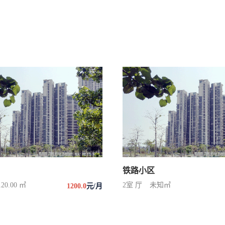
铁路小区
120.00 ㎡
2室 厅
未知㎡
1200.0
元/月