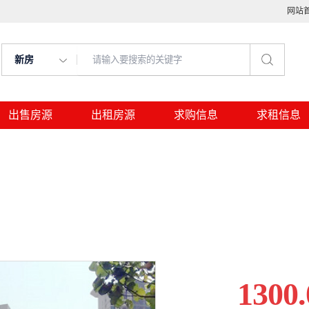
网站
新房
出售房源
出租房源
求购信息
求租信息
1300.