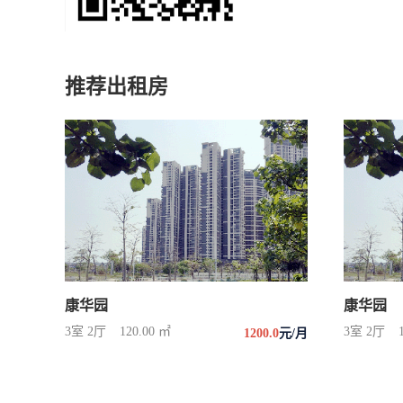
推荐出租房
康华园
康华园
3室 2厅
120.00 ㎡
3室 2厅
1200.0
元/月