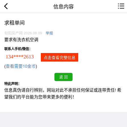
信息内容
求租单间
旬阳房产网 2026.08.09
举报
要求有洗衣机空调
联系人手机/微信：
134****2613
点击查看完整信息
(
查看需要10金币
)
特此声明：
信息真伪请自行辨别，网站对此不承担任何保证或连带责任! 希
望我们的平台能为您带来更多的便利！