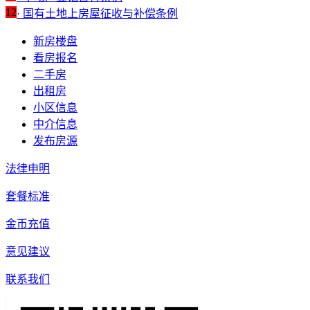
12
· 国有土地上房屋征收与补偿条例
新房楼盘
看房报名
二手房
出租房
小区信息
中介信息
发布房源
法律申明
套餐标准
金币充值
意见建议
联系我们