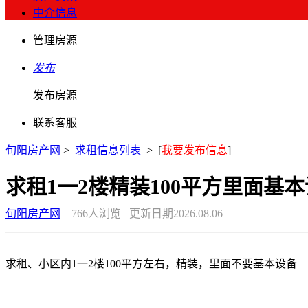
中介信息
管理房源
发布
发布房源
联系客服
旬阳房产网
>
求租信息列表
>
[
我要发布信息
]
求租1一2楼精装100平方里面基
旬阳房产网
766
人浏览
更新日期2026.08.06
求租、小区内1一2楼100平方左右，精装，里面不要基本设备