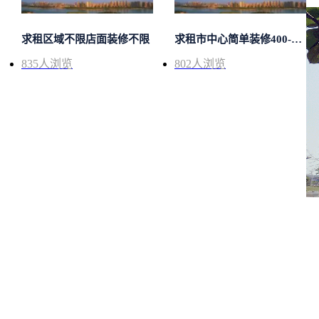
求租区域不限店面装修不限
求租市中心简单装修400-500
835
人浏览
802
人浏览