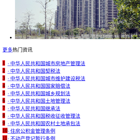
更多
热门资讯
1
· 中华人民共和国城市房地产管理法
2
· 中华人民共和国契税法
3
· 中华人民共和国城市维护建设税法
4
· 中华人民共和国国家赔偿法
5
· 中华人民共和国城乡规划法
6
· 中华人民共和国土地管理法
7
· 中华人民共和国继承法
8
· 中华人民共和国税收征收管理法
9
· 中华人民共和国农村土地承包法
10
· 住房公积金管理条例
11
· 不动产登记暂行条例