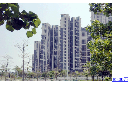
85.00万