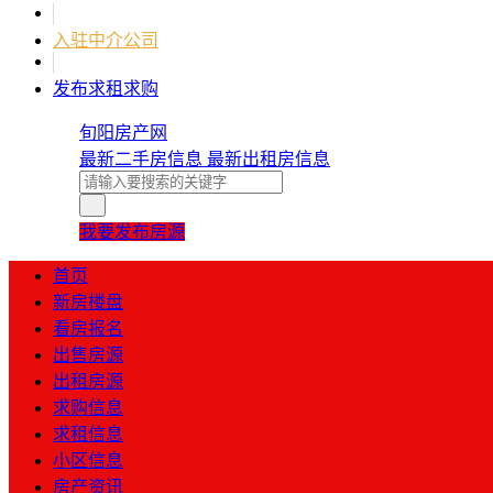
入驻中介公司
发布求租求购
旬阳房产网
最新二手房信息
最新出租房信息
我要发布房源
首页
新房楼盘
看房报名
出售房源
出租房源
求购信息
求租信息
小区信息
房产资讯